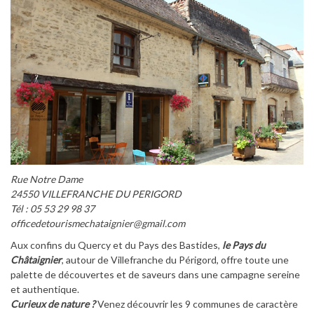
Rue Notre Dame
24550 VILLEFRANCHE DU PERIGORD
Tél : 05 53 29 98 37
officedetourismechataignier@gmail.com
Aux confins du Quercy et du Pays des Bastides,
le Pays du
Châtaignier
, autour de Villefranche du Périgord, offre toute une
palette de découvertes et de saveurs dans une campagne sereine
et authentique.
Curieux de nature ?
Venez découvrir les 9 communes de caractère