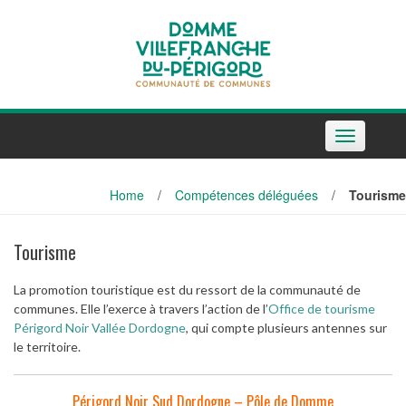
Skip
to
content
Toggle
navigation
Home
/
Compétences déléguées
/
Tourisme
Tourisme
La promotion touristique est du ressort de la communauté de
communes. Elle l’exerce à travers l’action de l’
Office de tourisme
Périgord Noir Vallée Dordogne
, qui compte plusieurs antennes sur
le territoire.
Périgord Noir Sud Dordogne – Pôle de Domme