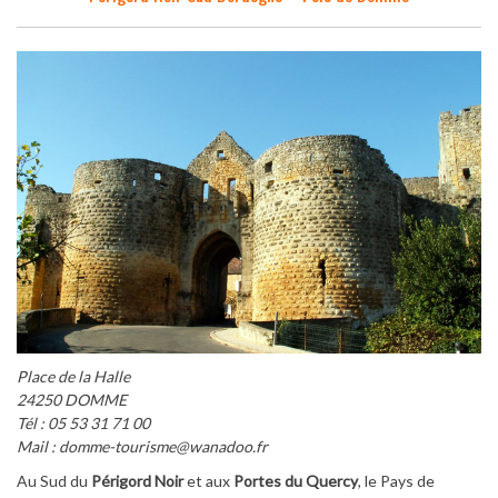
Place de la Halle
24250 DOMME
Tél : 05 53 31 71 00
Mail : domme-tourisme@wanadoo.fr
Au Sud du
Périgord Noir
et aux
Portes du Quercy
, le Pays de