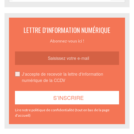
LETTRE D'INFORMATION NUMÉRIQUE
Abonnez-vous ici !
J'accepte de recevoir la lettre d'information
numérique de la CCDV
Lire notre politique de confidentialité (tout en bas de la page
d'accueil)