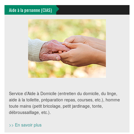
Aide à la personne (CIAS)
Service d’Aide à Domicile (entretien du domicile, du linge,
aide à la toilette, préparation repas, courses, etc.), homme
toute mains (petit bricolage, petit jardinage, tonte,
débroussaillage, etc.).
>> En savoir plus