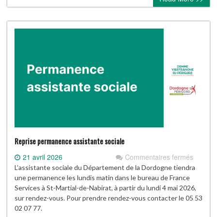
Reprise permanence assistante sociale
sur
21 avril 2026
Commentaires fermés
Reprise
L’assistante sociale du Département de la Dordogne tiendra
perman
une permanence les lundis matin dans le bureau de France
assista
Services à St-Martial-de-Nabirat, à partir du lundi 4 mai 2026,
sociale
sur rendez-vous. Pour prendre rendez-vous contacter le 05 53
02 07 77.