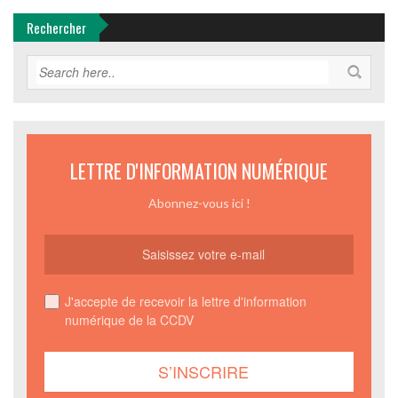
Rechercher
LETTRE D'INFORMATION NUMÉRIQUE
Abonnez-vous ici !
J'accepte de recevoir la lettre d'information
numérique de la CCDV