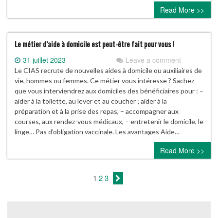
Read More >>
Le métier d’aide à domicile est peut-être fait pour vous !
31 juillet 2023
Leave a comment
Le CIAS recrute de nouvelles aides à domicile ou auxiliaires de
vie, hommes ou femmes. Ce métier vous intéresse ? Sachez
que vous interviendrez aux domiciles des bénéficiaires pour : –
aider à la toilette, au lever et au coucher ; aider à la
préparation et à la prise des repas, – accompagner aux
courses, aux rendez-vous médicaux, – entretenir le domicile, le
linge… Pas d’obligation vaccinale. Les avantages Aide…
Read More >>
1
2
3