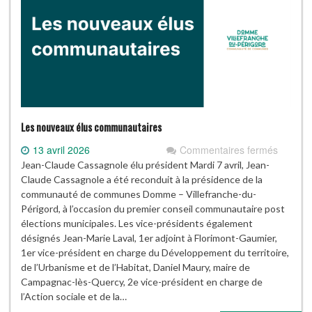
Les nouveaux élus communautaires
sur
13 avril 2026
Commentaires fermés
Les
Jean-Claude Cassagnole élu président Mardi 7 avril, Jean-
nouvea
Claude Cassagnole a été reconduit à la présidence de la
élus
communauté de communes Domme – Villefranche-du-
commun
Périgord, à l’occasion du premier conseil communautaire post
élections municipales. Les vice-présidents également
désignés Jean-Marie Laval, 1er adjoint à Florimont-Gaumier,
1er vice-président en charge du Développement du territoire,
de l’Urbanisme et de l’Habitat, Daniel Maury, maire de
Campagnac-lès-Quercy, 2e vice-président en charge de
l’Action sociale et de la…