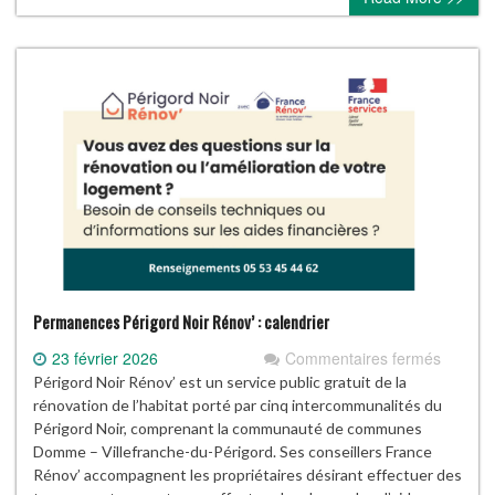
nids
!
Permanences Périgord Noir Rénov’ : calendrier
sur
23 février 2026
Commentaires fermés
Perman
Périgord Noir Rénov’ est un service public gratuit de la
Périgor
rénovation de l’habitat porté par cinq intercommunalités du
Noir
Périgord Noir, comprenant la communauté de communes
Rénov’
Domme – Villefranche-du-Périgord. Ses conseillers France
:
Rénov’ accompagnent les propriétaires désirant effectuer des