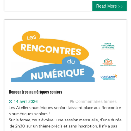
Read More >>
Rencontres numériques seniors
sur
14 avril 2026
Commentaires fermés
Rencon
Les Ateliers numériques seniors laissent place aux Rencontre
numéri
s numériques seniors !
seniors
Sur la forme, tout évolue : une session mensuelle, d’une durée
de 2h30, sur un thème précis et sans inscription. Il n’y a pas