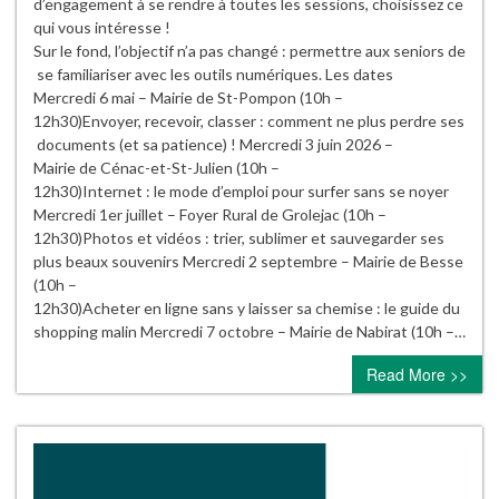
d’engagement à se rendre à toutes les sessions, choisissez ce
qui vous intéresse !
Sur le fond, l’objectif n’a pas changé : permettre aux seniors de
se familiariser avec les outils numériques. Les dates
Mercredi 6 mai – Mairie de St-Pompon (10h –
12h30)Envoyer, recevoir, classer : comment ne plus perdre ses
documents (et sa patience) ! Mercredi 3 juin 2026 –
Mairie de Cénac-et-St-Julien (10h –
12h30)Internet : le mode d’emploi pour surfer sans se noyer
Mercredi 1er juillet – Foyer Rural de Grolejac (10h –
12h30)Photos et vidéos : trier, sublimer et sauvegarder ses
plus beaux souvenirs Mercredi 2 septembre – Mairie de Besse
(10h –
12h30)Acheter en ligne sans y laisser sa chemise : le guide du
shopping malin Mercredi 7 octobre – Mairie de Nabirat (10h –…
Read More >>