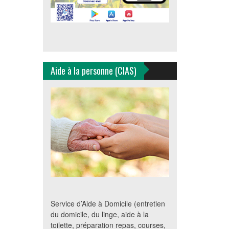
Aide à la personne (CIAS)
Service d’Aide à Domicile (entretien
du domicile, du linge, aide à la
toilette, préparation repas, courses,