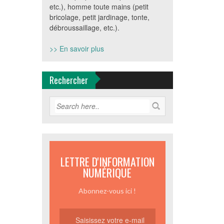
etc.), homme toute mains (petit
bricolage, petit jardinage, tonte,
débroussaillage, etc.).
>> En savoir plus
Rechercher
LETTRE D'INFORMATION
NUMÉRIQUE
Abonnez-vous ici !