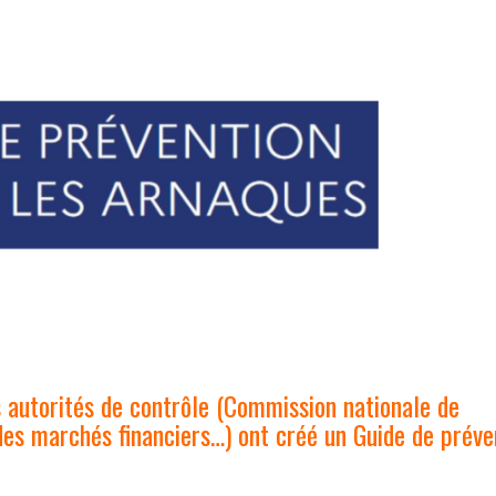
es autorités de contrôle (Commission nationale de
 des marchés financiers…) ont créé un Guide de préve