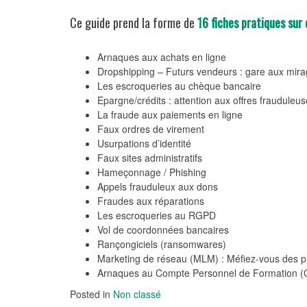
Ce guide prend la forme de
16 fiches pratiques sur
Arnaques aux achats en ligne
Dropshipping – Futurs vendeurs : gare aux mira
Les escroqueries au chèque bancaire
Epargne/crédits : attention aux offres frauduleu
La fraude aux paiements en ligne
Faux ordres de virement
Usurpations d’identité
Faux sites administratifs
Hameçonnage / Phishing
Appels frauduleux aux dons
Fraudes aux réparations
Les escroqueries au RGPD
Vol de coordonnées bancaires
Rançongiciels (ransomwares)
Marketing de réseau (MLM) : Méfiez-vous des pr
Arnaques au Compte Personnel de Formation (
Posted in
Non classé