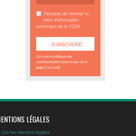
J'accepte de recevoir la
lettre d'information
numérique de la CCDV
Lire notre politique de
confidentialité (tout en bas de la
page d'accueil)
ENTIONS LÉGALES
 Lire les mentions légales