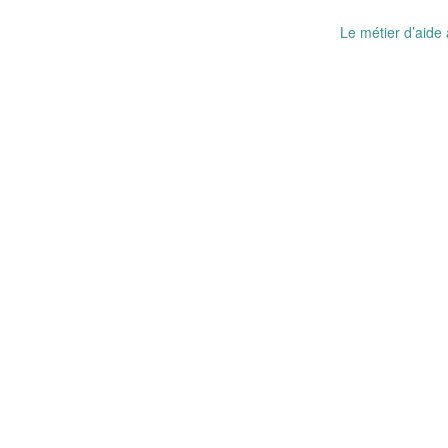
Post
Le métier d’aide 
navigation