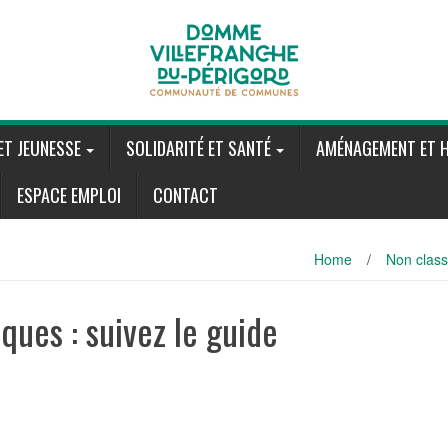
ET JEUNESSE
SOLIDARITÉ ET SANTÉ
AMÉNAGEMENT ET H
ESPACE EMPLOI
CONTACT
Home
/
Non clas
ques : suivez le guide